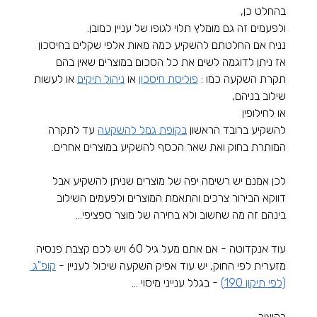
בהחלט כן,
ולפעמים זה גם מומלץ תלוי לגופו של עניין כמובן.
נניח אם החלטתם להשקיע כמה מאות אלפי שקלים בחיסכון 
אז ניתן לדוגמה לשים את כל הסכום במוצרים שאין בהם 
תקרת השקעה כמו : 
פוליסת חיסכון
 או 
ניהול תיקים
 או לעשות 
שילוב בניהם,
או לחילופין 
להשקיע ברובד הראשון 
בקופת גמל להשקעה
 עד לתקרה 
המותרת בחוק ואת שאר הכסף להשקיע במוצרים אחרים. 
לכן אמנם יש רשימה יפה של מוצרים שניתן להשקיע אבל 
דווקא הבירור צרכים והתאמת המוצרים ולפעמים השילוב 
בינהם זה מה שחשוב ולא בחירה של מוצר ספציפי... 
עוד אנקדוטה - אם אתם מעל גיל 60 ויש לכם קצבת פנסיה 
מזערית לפי החוק, יש עוד אפיק השקעה שיכול לעניין - 
קופ"ג 
(לפי תיקון 190)
 - בגלל ענייני מיסוי ... 
בקיצור,