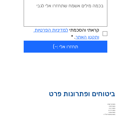
קראתי והסכמתי 
למדיניות הפרטיות 
ותקנון האתר
.
*
תחזרו אלי :-)
ביטוחים ופתרונות פרט
ביטוח בריאות >
ביטוח חיים >
ביטוח רכב >
ביטוח דירה >
ביטוח עסק >
ביטוח נסיעות לחו"ל >