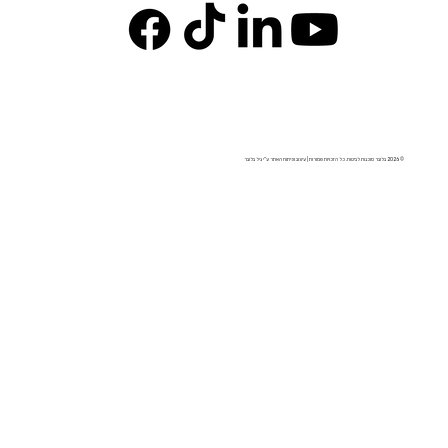
© 2026 בלובר סוכנות לביטוח. כל הזכויות שמורות | עיצוב ופיתוח האתר ע"י גיל בלובר