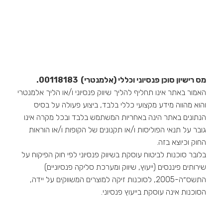
מס רישיון סוכן פנסיוני וכללי (אלמנטרי) 00118183.
האמור באתר אינו תחליף להליך שיווק פנסיוני ו/או הליך אלמנטרי
והוא מהווה מידע מקצועי כללי בלבד, ביצוע פעולה על בסיס
הנתונים באתר הינה באחריות המשתמש בלבד ובכל מקרה אינו
גובר על תנאי הפוליסות ו/או תקנונים של הקופות ו/או הוראות
החוק וכיוצא בזה.
בלובר סוכנות לביטוח עוסקת בשיווק פנסיוני לפי חוק הפיקוח על
שירותים פיננסים (ייעוץ, שיווק ומערכת סליקה פנסיוניים)
התשס״ה-2005, לסוכנות זיקה למוצרים המשווקים על יידה,
הסוכנות אינה עוסקת בייעוץ פנסיוני.