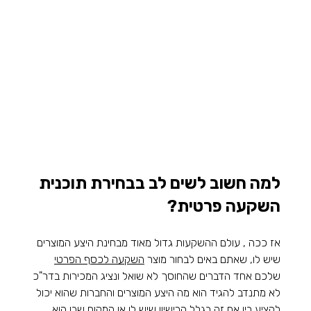
למה חשוב לשים לב בבחירת תוכנית 
השקעה פרטית?
אז ככה , עולם ההשקעות גדול מאוד מבחינת היצע המוצרים 
שיש לו, שאתם באים לבחור מוצר 
השקעה לכסף הפרטי
שלכם אחד הדברים שהחוסך לא שואל ונציג המכירות בדר"כ 
לא מתנדב להגיד הוא מה היצע המוצרים והחברות שהוא יכול 
להציע בין אם זה בגלל הרישיון שיש לו או המקום שבו הוא 