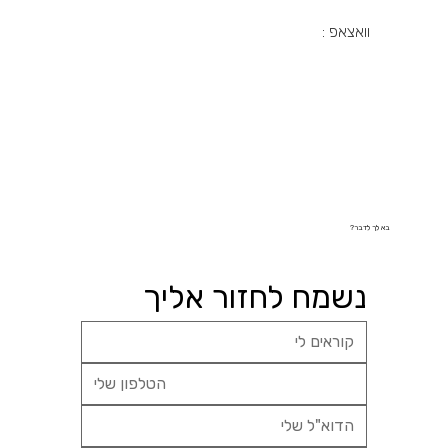
וואצאפ :
בא לך לדבר?
נשמח לחזור אליך 