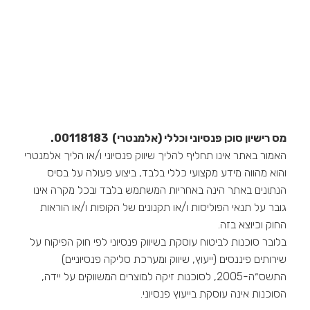
מס רישיון סוכן פנסיוני וכללי (אלמנטרי) 00118183.
האמור באתר אינו תחליף להליך שיווק פנסיוני ו/או הליך אלמנטרי
והוא מהווה מידע מקצועי כללי בלבד, ביצוע פעולה על בסיס
הנתונים באתר הינה באחריות המשתמש בלבד ובכל מקרה אינו
גובר על תנאי הפוליסות ו/או תקנונים של הקופות ו/או הוראות
החוק וכיוצא בזה.
בלובר סוכנות לביטוח עוסקת בשיווק פנסיוני לפי חוק הפיקוח על
שירותים פיננסים (ייעוץ, שיווק ומערכת סליקה פנסיוניים)
התשס״ה-2005, לסוכנות זיקה למוצרים המשווקים על יידה,
הסוכנות אינה עוסקת בייעוץ פנסיוני.