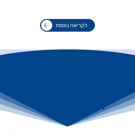
לקריאה נוספת
לטוס בראש שקט
עם ביטוח בליווי
אישי - צרו קשר
:-)