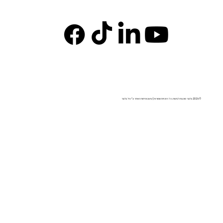
© 2026 בלובר סוכנות לביטוח. כל הזכויות שמורות | עיצוב ופיתוח האתר ע"י גיל בלובר