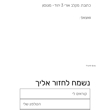
כתובת: מקלב אורי 3 יהוד- מונוסון
וואצאפ :
בא לך לדבר?
נשמח לחזור אליך 