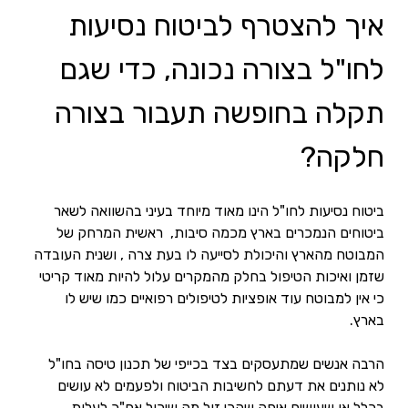
איך להצטרף לביטוח נסיעות 
לחו"ל בצורה נכונה, כדי שגם 
תקלה בחופשה תעבור בצורה 
חלקה?
ביטוח נסיעות לחו"ל הינו מאוד מיוחד בעיני בהשוואה לשאר 
ביטוחים הנמכרים בארץ מכמה סיבות,  ראשית המרחק של 
המבוטח מהארץ והיכולת לסייעה לו בעת צרה , ושנית העובדה 
שזמן ואיכות הטיפול בחלק מהמקרים עלול להיות מאוד קריטי 
כי אין למבוטח עוד אופציות לטיפולים רפואיים כמו שיש לו 
בארץ.
הרבה אנשים שמתעסקים בצד בכייפי של תכנון טיסה בחו"ל 
לא נותנים את דעתם לחשיבות הביטוח ולפעמים לא עושים 
בכלל או שעושים איפה שהכי זול מה שיכול אח"כ לעלות 