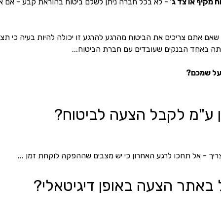
 מקיף או צד ג' 
- לא בכל חברה ניתן לשלם ביטוח בהוראת קבע - אם אין
שאם אתם צריכים את הביטוח מהרגע להרגע זו יכולה להיות בעיה כי תצ
ה באחד הבנקים שעובדים עם חברת הביטוח...  
על שמכם? 
 ע"מ לקבל הצעה לביטוח? 
ך - אל תחכו לרגע האחרון כי יש מצבים שההפקה לוקחת זמן ... 
 באתר הצעה באופן דיגיטאלי?