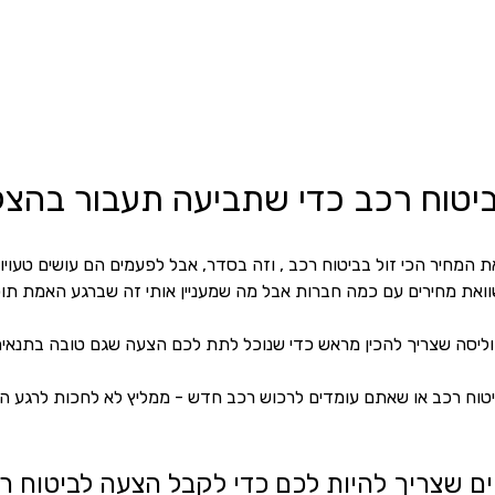
יטוח רכב כדי שתביעה תעבור בהצל
את המחיר הכי זול בביטוח רכב , וזה בסדר, אבל לפעמים הם עושים טעויו
שוואת מחירים עם כמה חברות אבל מה שמעניין אותי זה שברגע האמת ת
ליסה שצריך להכין מראש כדי שנוכל לתת לכם הצעה שגם טובה בתנאי
יטוח רכב או שאתם עומדים לרכוש רכב חדש - ממליץ לא לחכות לרגע הא
ם שצריך להיות לכם כדי לקבל הצעה לביטוח ר