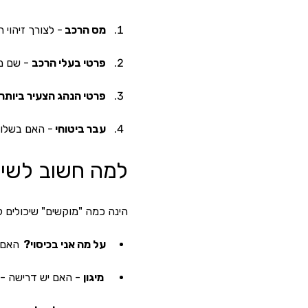
מס הרכב 
- לצורך זיהוי ה
פרטי בעלי הרכב
 - שם מ
פרטי הנהג הצעיר ביותר 
עבר ביטוחי 
- האם בשלוש
למה חשוב לשים
הינה כמה "מוקשים" שיכולים ל
על מה אני בכיסוי?  
האם ע
 מיגון
 - האם יש דרישה - 