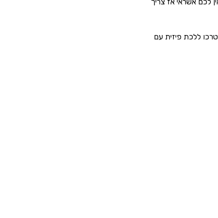
 לכם אשראי אז צריך 
טרכו ללכת פיזית עם 