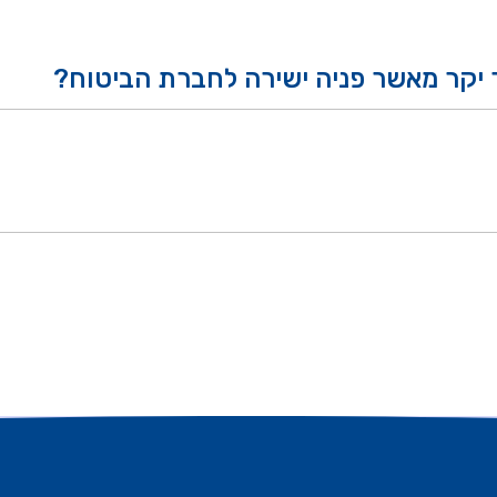
ר יקר מאשר פניה ישירה לחברת הביטוח?