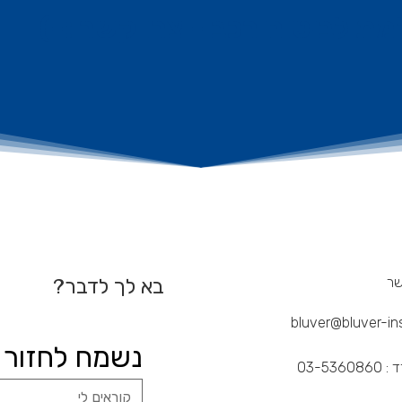
 לביטוח רכב - צרו קשר :-)
שר
בא לך לדבר?
bluver@bluver-ins.
נשמח לחזור א
03-5360