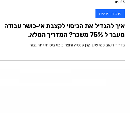
גיל בלובר
25 ביוני
פנסיה ופרישה
איך להגדיל את הכיסוי לקצבת אי-כושר עבודה
מעבר ל 75% משכר? המדריך המלא.
מדריך חשוב למי שיש קרן פנסיה ורוצה כיסוי ביטוחי יותר גבוה