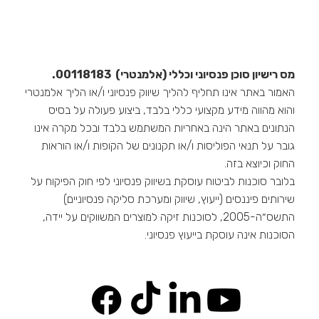
מס רישיון סוכן פנסיוני וכללי (אלמנטרי) 00118183.
האמור באתר אינו תחליף להליך שיווק פנסיוני ו/או הליך אלמנטרי
והוא מהווה מידע מקצועי כללי בלבד, ביצוע פעולה על בסיס
הנתונים באתר הינה באחריות המשתמש בלבד ובכל מקרה אינו
גובר על תנאי הפוליסות ו/או תקנונים של הקופות ו/או הוראות
החוק וכיוצא בזה.
בלובר סוכנות לביטוח עוסקת בשיווק פנסיוני לפי חוק הפיקוח על
שירותים פיננסים (ייעוץ, שיווק ומערכת סליקה פנסיוניים)
התשס״ה-2005, לסוכנות זיקה למוצרים המשווקים על יידה,
הסוכנות אינה עוסקת בייעוץ פנסיוני.