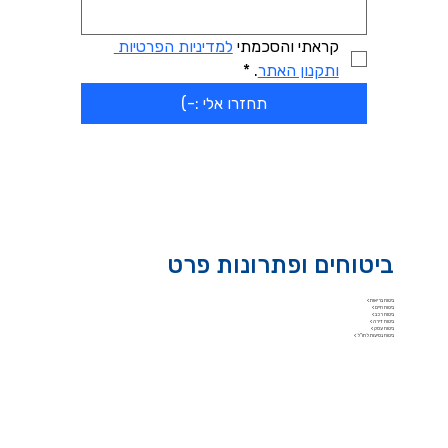
קראתי והסכמתי 
למדיניות הפרטיות 
ותקנון האתר
.
*
תחזרו אלי :-)
ביטוחים ופתרונות פרט
ביטוח בריאות >
ביטוח חיים >
ביטוח רכב >
ביטוח דירה >
ביטוח עסק >
ביטוח נסיעות לחו"ל >